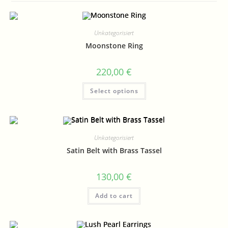
Unkategorisiert
Moonstone Ring
220,00
€
Select options
Unkategorisiert
Satin Belt with Brass Tassel
130,00
€
Add to cart